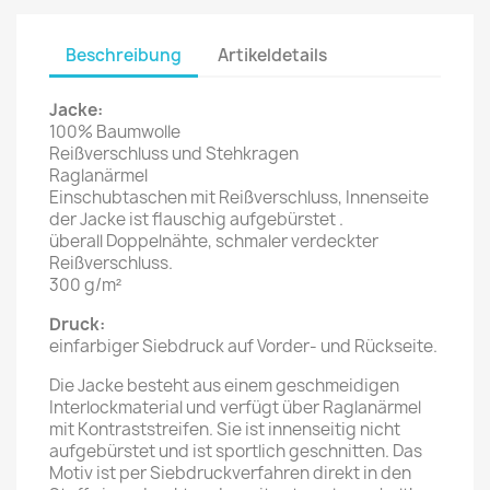
Beschreibung
Artikeldetails
Jacke:
100% Baumwolle
Reißverschluss und Stehkragen
Raglanärmel
Einschubtaschen mit Reißverschluss, Innenseite
der Jacke ist flauschig aufgebürstet
.
überall Doppelnähte, schmaler verdeckter
Reißverschluss.
300 g/m²
Druck:
einfarbiger Siebdruck auf Vorder- und Rückseite.
Die Jacke besteht aus einem geschmeidigen
Interlockmaterial und verfügt über Raglanärmel
mit Kontraststreifen. Sie ist innenseitig nicht
aufgebürstet und ist sportlich geschnitten. Das
Motiv ist per Siebdruckverfahren direkt in den