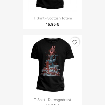
T-Shirt - Scottish Totem
16,95 €
favorite_border
T-Shirt - Durchgedreht