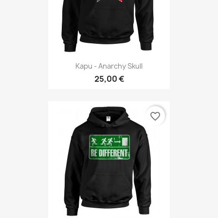
Kapu - Anarchy Skull
25,00 €
favorite_border