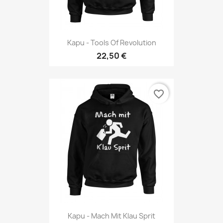
Kapu - Tools Of Revolution
22,50 €
favorite_border
Kapu - Mach Mit Klau Sprit