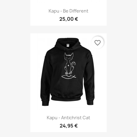
Kapu - Be Different
25,00 €
favorite_border
Kapu - Antichrist Cat
24,95 €