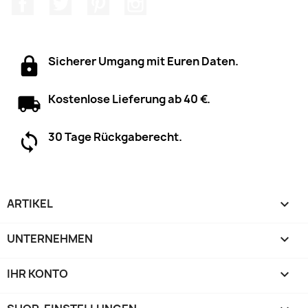
Facebook
Twitter
Pinterest
Instagram
Sicherer Umgang mit Euren Daten.
Kostenlose Lieferung ab 40 €.
30 Tage Rückgaberecht.
ARTIKEL

UNTERNEHMEN

IHR KONTO
