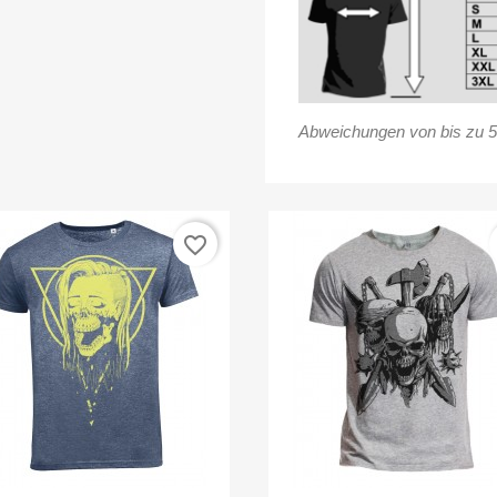
Abweichungen von bis zu 5
favorite_border