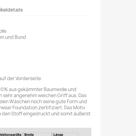
ikeldetails
lle
gen und Bund
auf der Vorderseite
 100% aus gekämmter Baumwolle und
en sehr angenehm weichen Griff aus. Das
vielen Wäschen noch seine gute Form und
rwear Foundation zertifiziert. Das Motiv
in den Stoff eingedruckt und somit äußerst