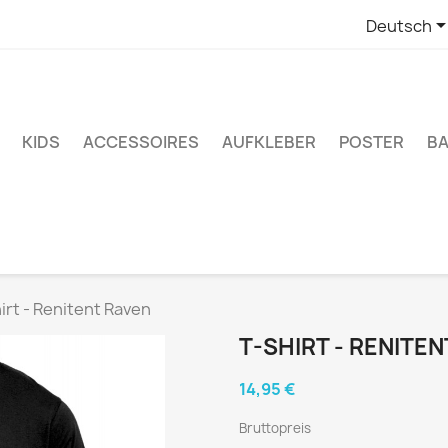
Deutsch
KIDS
ACCESSOIRES
AUFKLEBER
POSTER
BA
irt - Renitent Raven
T-SHIRT - RENITE
14,95 €
Bruttopreis