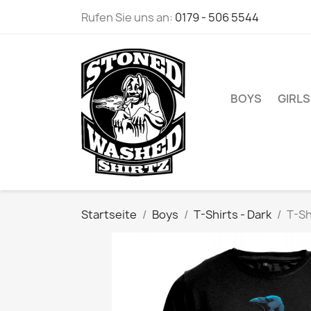
Rufen Sie uns an:
0179 - 506 5544
BOYS
GIRLS
Startseite
Boys
T-Shirts - Dark
T-Sh