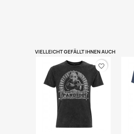
VIELLEICHT GEFÄLLT IHNEN AUCH
favorite_border