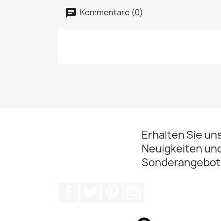
Kommentare (0)
Erhalten Sie un
Neuigkeiten un
Sonderangebot
Facebook
Twitter
Pinterest
Instagram