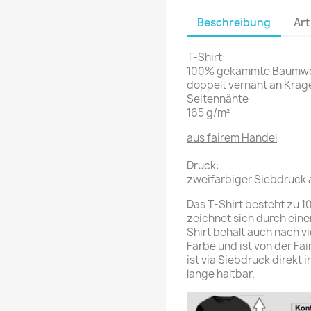
Beschreibung
Art
T-Shirt:
100% gekämmte Baumwo
doppelt vernäht an Kra
Seitennähte
165 g/m²
aus fairem Handel
Druck:
zweifarbiger Siebdruck 
Das T-Shirt besteht zu
zeichnet sich durch ein
Shirt behält auch nach 
Farbe und ist von der Fai
ist via Siebdruck direkt 
lange haltbar.