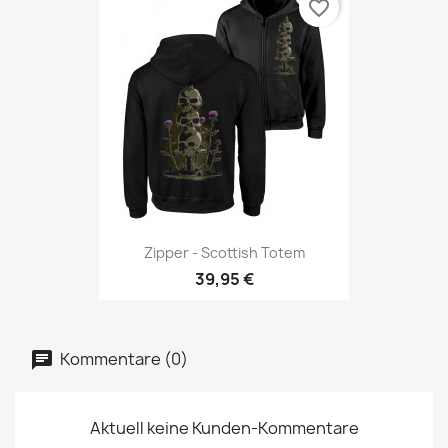
favorite_border
Zipper - Scottish Totem
39,95 €
Kommentare (0)
Aktuell keine Kunden-Kommentare