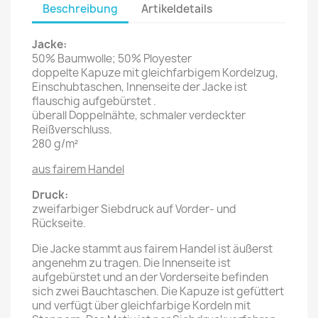
Beschreibung
Artikeldetails
Jacke:
50% Baumwolle; 50% Ployester
doppelte Kapuze mit gleichfarbigem Kordelzug,
Einschubtaschen, Innenseite der Jacke ist
flauschig aufgebürstet
.
überall Doppelnähte, schmaler verdeckter
Reißverschluss.
280 g/m²
aus fairem Handel
Druck:
zweifarbiger Siebdruck auf Vorder- und
Rückseite.
Die Jacke stammt aus fairem Handel ist äußerst
angenehm zu tragen. Die Innenseite ist
aufgebürstet und an der Vorderseite befinden
sich zwei Bauchtaschen. Die Kapuze ist gefüttert
und verfügt über gleichfarbige Kordeln mit