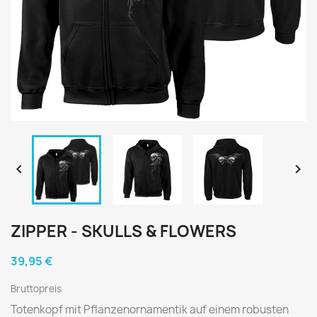


ZIPPER - SKULLS & FLOWERS
39,95 €
Bruttopreis
Totenkopf mit Pflanzenornamentik auf einem robusten