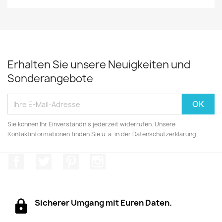
Erhalten Sie unsere Neuigkeiten und
Sonderangebote
Sie können Ihr Einverständnis jederzeit widerrufen. Unsere
Kontaktinformationen finden Sie u. a. in der Datenschutzerklärung.
Facebook
Twitter
Pinterest
Instagram
Sicherer Umgang mit Euren Daten.