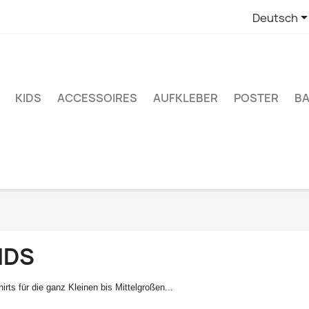
Deutsch
KIDS
ACCESSOIRES
AUFKLEBER
POSTER
BA
IDS
irts für die ganz Kleinen bis Mittelgroßen...