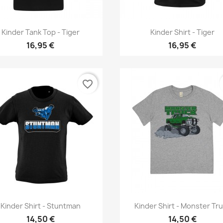
Vorschau
Vorschau


Kinder Tank Top - Tiger
Kinder Shirt - Tiger
16,95 €
16,95 €
favorite_border
Vorschau
Vorschau


Kinder Shirt - Stuntman
Kinder Shirt - Monster Tr
14,50 €
14,50 €