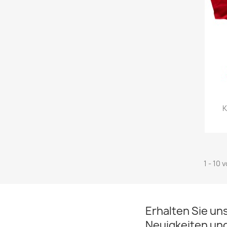
K
1 - 10 
Erhalten Sie un
Neuigkeiten un