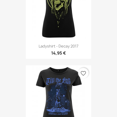
Ladyshirt - Decay 2017
14,95 €
favorite_border