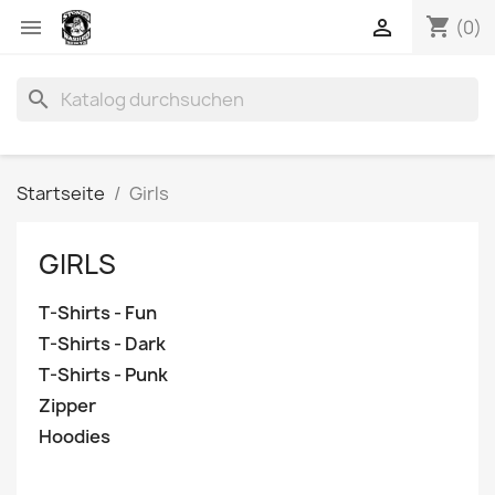
shopping_cart


(0)
search
Startseite
Girls
GIRLS
T-Shirts - Fun
T-Shirts - Dark
T-Shirts - Punk
Zipper
Hoodies