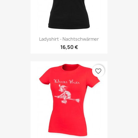
Ladyshirt - Nachtschwärmer
16,50 €
favorite_border