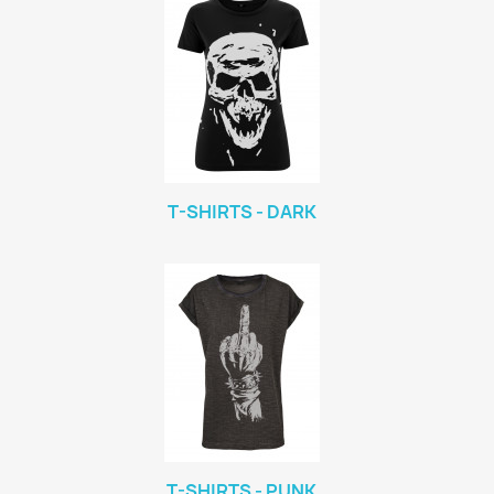
T-SHIRTS - DARK
T-SHIRTS - PUNK