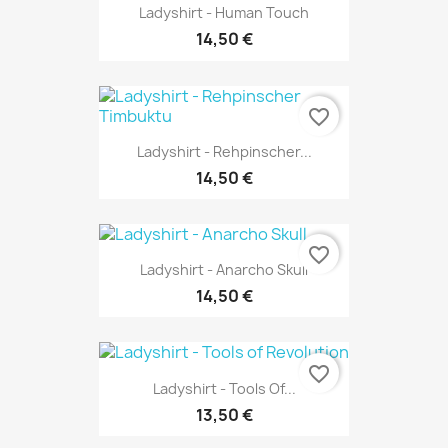
Ladyshirt - Human Touch
14,50 €
favorite_border
Ladyshirt - Rehpinscher...
14,50 €
favorite_border
Ladyshirt - Anarcho Skull
14,50 €
favorite_border
Ladyshirt - Tools Of...
13,50 €