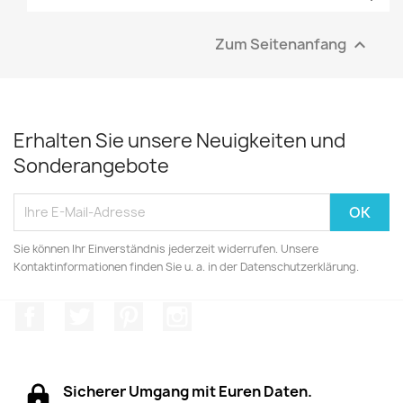
Zum Seitenanfang

Erhalten Sie unsere Neuigkeiten und
Sonderangebote
Sie können Ihr Einverständnis jederzeit widerrufen. Unsere
Kontaktinformationen finden Sie u. a. in der Datenschutzerklärung.
Facebook
Twitter
Pinterest
Instagram
Sicherer Umgang mit Euren Daten.