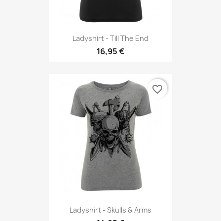
Ladyshirt - Till The End
16,95 €
favorite_border
Ladyshirt - Skulls & Arms