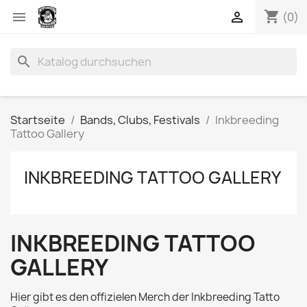
shopping_cart


(0)
search
Startseite
Bands, Clubs, Festivals
Inkbreeding
Tattoo Gallery
INKBREEDING TATTOO GALLERY
INKBREEDING TATTOO
GALLERY
Hier gibt es den offizielen Merch der Inkbreeding Tatto