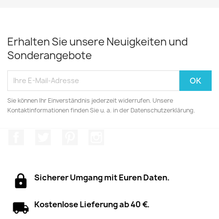
Erhalten Sie unsere Neuigkeiten und
Sonderangebote
Sie können Ihr Einverständnis jederzeit widerrufen. Unsere
Kontaktinformationen finden Sie u. a. in der Datenschutzerklärung.
Facebook
Twitter
Pinterest
Instagram
Sicherer Umgang mit Euren Daten.
Kostenlose Lieferung ab 40 €.