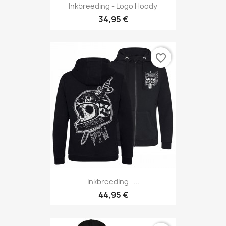
Inkbreeding - Logo Hoody
34,95 €
favorite_border
Inkbreeding -...
44,95 €