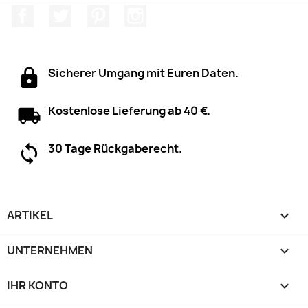
Facebook
Twitter
Pinterest
Instagram
Sicherer Umgang mit Euren Daten.
Kostenlose Lieferung ab 40 €.
30 Tage Rückgaberecht.
ARTIKEL

UNTERNEHMEN

IHR KONTO
