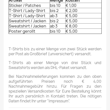
Artikel
Menge
Kosten
Sticker / Patches
bis 10
€ 1,00
T-Shirt / Lady-Shirt
bis 2
€ 2,00
T-Shirt / Lady-Shirt
ab 3
€ 5,00
Sweatshirt / Jacken
bis 2
€ 5,00
Sweatshirt / Jacken
ab 3
€ 8,00
Poster gerollt
bis 10
€ 5,00
T-Shirts bis zu einer Menge von zwei Stück werden
per Post als Großbrief (unversichert) versandt.
T-Shirts ab einer Menge von drei Stück und
Sweatshirts werden als DHL-Paket versandt.
Bei Nachnahmelieferungen kommen zu den oben
aufgeführten Preisen noch € 4,00
Nachnahmegebühr hinzu. Für Fragen zu den
speziellen Versandkosten für Eure Bestellung könnt
Ihr auch persönlich in Kontakt treten. Die nötigen
Daten findet Ihr unter "Impressum".