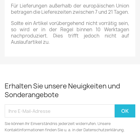
Für Lieferungen außerhalb der europäischen Union
betragen die Lieferezeiten zwischen 7 und 21 Tagen.
Sollte ein Artikel vorübergehend nicht vorrätig sein,
so wird er in der Regel binnen 10 Werktagen
nachproduziert. Dies trifft jedoch nicht auf
Auslaufartikel zu.
Erhalten Sie unsere Neuigkeiten und
Sonderangebote
Sie können Ihr Einverständnis jederzeit widerrufen. Unsere
Kontaktinformationen finden Sie u. a. in der Datenschutzerklärung.