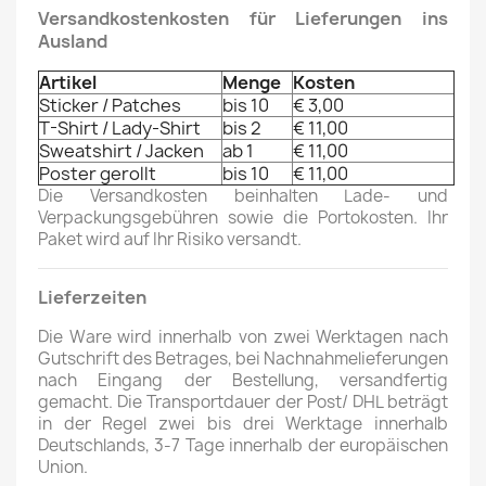
Versandkostenkosten für Lieferungen ins
Ausland
Artikel
Menge
Kosten
Sticker / Patches
bis 10
€ 3,00
T-Shirt / Lady-Shirt
bis 2
€ 11,00
Sweatshirt / Jacken
ab 1
€ 11,00
Poster gerollt
bis 10
€ 11,00
Die Versandkosten beinhalten Lade- und
Verpackungsgebühren sowie die Portokosten. Ihr
Paket wird auf Ihr Risiko versandt.
Lieferzeiten
Die Ware wird innerhalb von zwei Werktagen nach
Gutschrift des Betrages, bei Nachnahmelieferungen
nach Eingang der Bestellung, versandfertig
gemacht. Die Transportdauer der Post/ DHL beträgt
in der Regel zwei bis drei Werktage innerhalb
Deutschlands, 3-7 Tage innerhalb der europäischen
Union.