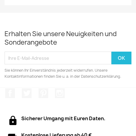
Erhalten Sie unsere Neuigkeiten und
Sonderangebote
Sie können Ihr Einverständnis jederzeit widerrufen. Unsere
Kontaktinformationen finden Sie u. a. in der Datenschutzerklärung.
Facebook
Twitter
Pinterest
Instagram
Sicherer Umgang mit Euren Daten.
Kostenlose Lieferung ab 40 €.