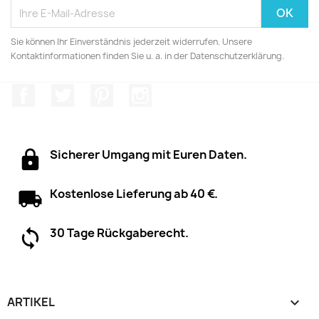
Sie können Ihr Einverständnis jederzeit widerrufen. Unsere
Kontaktinformationen finden Sie u. a. in der Datenschutzerklärung.
Facebook
Twitter
Pinterest
Instagram
Sicherer Umgang mit Euren Daten.
Kostenlose Lieferung ab 40 €.
30 Tage Rückgaberecht.
ARTIKEL
