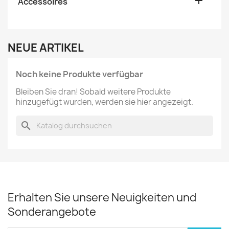

Accessoires
NEUE ARTIKEL
Noch keine Produkte verfügbar
Bleiben Sie dran! Sobald weitere Produkte
hinzugefügt wurden, werden sie hier angezeigt.
search
Erhalten Sie unsere Neuigkeiten und
Sonderangebote