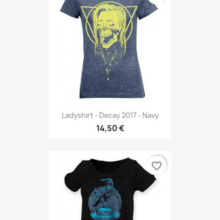
Ladyshirt - Decay 2017 - Navy
14,50 €
favorite_border