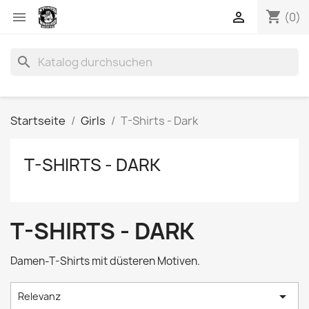
shopping_cart


(0)
search
Startseite
Girls
T-Shirts - Dark
T-SHIRTS - DARK
T-SHIRTS - DARK
Damen-T-Shirts mit düsteren Motiven.

Relevanz