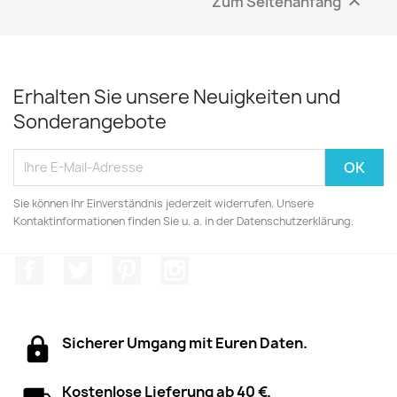
Zum Seitenanfang

Erhalten Sie unsere Neuigkeiten und
Sonderangebote
Sie können Ihr Einverständnis jederzeit widerrufen. Unsere
Kontaktinformationen finden Sie u. a. in der Datenschutzerklärung.
Facebook
Twitter
Pinterest
Instagram
Sicherer Umgang mit Euren Daten.
Kostenlose Lieferung ab 40 €.