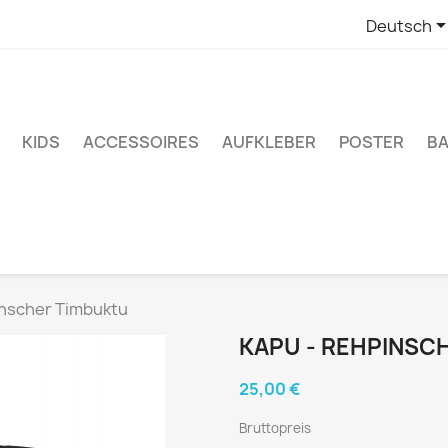
Deutsch
KIDS
ACCESSOIRES
AUFKLEBER
POSTER
BA
inscher Timbuktu
KAPU - REHPINSC
25,00 €
Bruttopreis