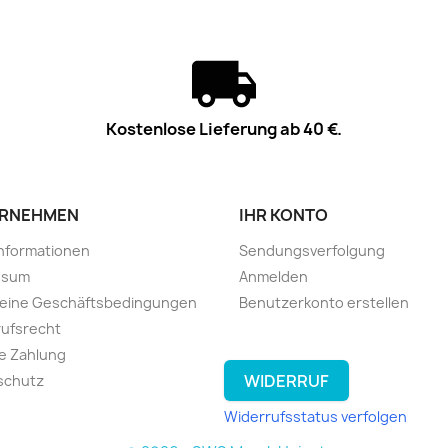
Kostenlose Lieferung ab 40 €.
RNEHMEN
IHR KONTO
informationen
Sendungsverfolgung
ssum
Anmelden
meine Geschäftsbedingungen
Benutzerkonto erstellen
ufsrecht
e Zahlung
WIDERRUF
schutz
Widerrufsstatus verfolgen