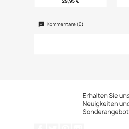
29,95 €
Kommentare (0)
Erhalten Sie un
Neuigkeiten un
Sonderangebot
Facebook
Twitter
Pinterest
Instagram