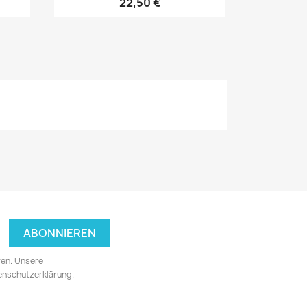
22,50 €
fen. Unsere
tenschutzerklärung.