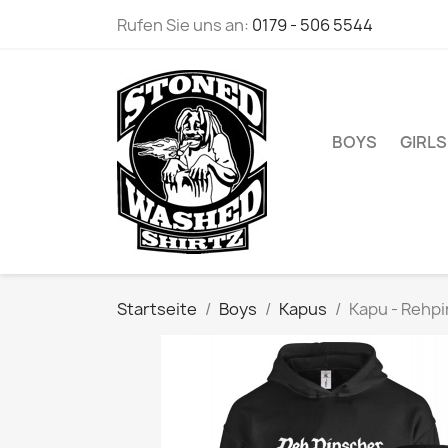
Rufen Sie uns an:
0179 - 506 5544
BOYS
GIRLS
Startseite
Boys
Kapus
Kapu - Rehp