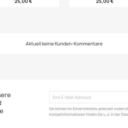
25,00 €
25,00 €
Aktuell keine Kunden-Kommentare
sere
d
Sie können Ihr Einverständnis jederzeit widerru
e
Kontaktinformationen finden Sie u. a. in der Da