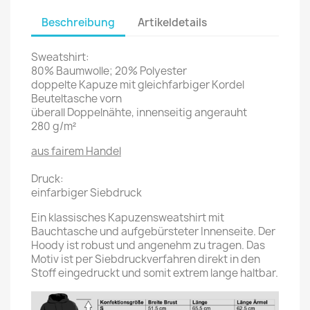
Beschreibung
Artikeldetails
Sweatshirt:
80% Baumwolle; 20% Polyester
doppelte Kapuze mit gleichfarbiger Kordel
Beuteltasche vorn
überall Doppelnähte, innenseitig angerauht
280 g/m²
aus fairem Handel
Druck:
einfarbiger Siebdruck
Ein klassisches Kapuzensweatshirt mit
Bauchtasche und aufgebürsteter Innenseite. Der
Hoody ist robust und angenehm zu tragen. Das
Motiv ist per Siebdruckverfahren direkt in den
Stoff eingedruckt und somit extrem lange haltbar.