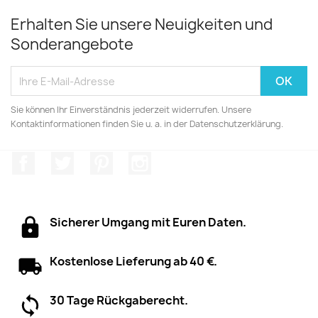
Erhalten Sie unsere Neuigkeiten und
Sonderangebote
Sie können Ihr Einverständnis jederzeit widerrufen. Unsere
Kontaktinformationen finden Sie u. a. in der Datenschutzerklärung.
Facebook
Twitter
Pinterest
Instagram
Sicherer Umgang mit Euren Daten.
Kostenlose Lieferung ab 40 €.
30 Tage Rückgaberecht.