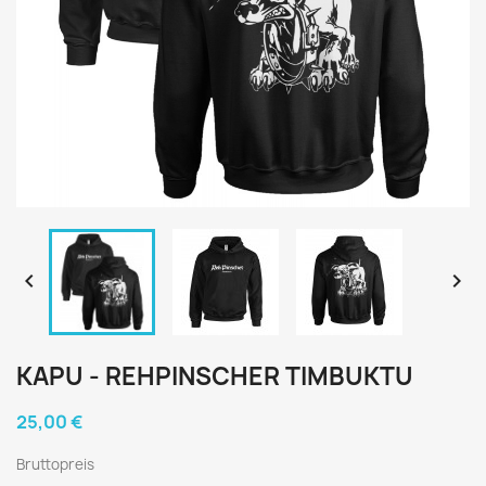


KAPU - REHPINSCHER TIMBUKTU
25,00 €
Bruttopreis