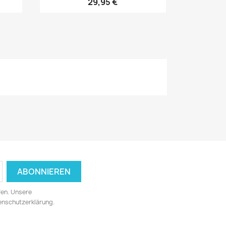
29,95 €
fen. Unsere
tenschutzerklärung.