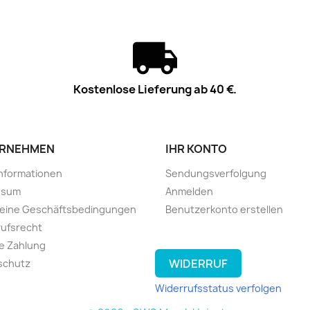
Kostenlose Lieferung ab 40 €.
RNEHMEN
IHR KONTO
informationen
Sendungsverfolgung
ssum
Anmelden
meine Geschäftsbedingungen
Benutzerkonto erstellen
ufsrecht
e Zahlung
WIDERRUF
schutz
Widerrufsstatus verfolgen