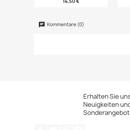
14,50 €
Kommentare (0)
Erhalten Sie un
Neuigkeiten un
Sonderangebot
Facebook
Twitter
Pinterest
Instagram