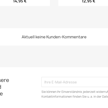
14,95 €
12,95 €
Aktuell keine Kunden-Kommentare
sere
d
Sie können Ihr Einverständnis jederzeit widerru
e
Kontaktinformationen finden Sie u. a. in der Da