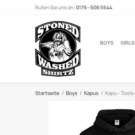
Rufen Sie uns an:
0179 - 506 5544
BOYS
GIRLS
Startseite
Boys
Kapus
Kapu - Tools