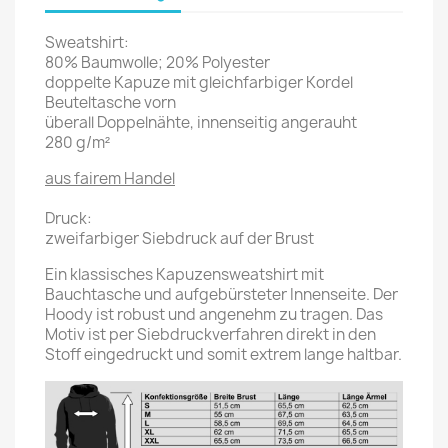
Sweatshirt:
80% Baumwolle; 20% Polyester
doppelte Kapuze mit gleichfarbiger Kordel
Beuteltasche vorn
überall Doppelnähte, innenseitig angerauht
280 g/m²
aus fairem Handel
Druck:
zweifarbiger Siebdruck auf der Brust
Ein klassisches Kapuzensweatshirt mit
Bauchtasche und aufgebürsteter Innenseite. Der
Hoody ist robust und angenehm zu tragen. Das
Motiv ist per Siebdruckverfahren direkt in den
Stoff eingedruckt und somit extrem lange haltbar.