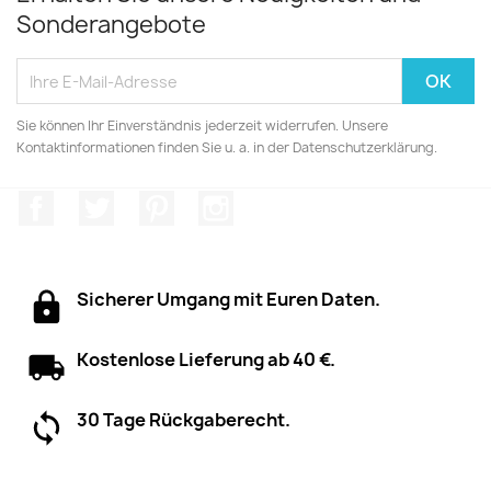
Sonderangebote
Sie können Ihr Einverständnis jederzeit widerrufen. Unsere
Kontaktinformationen finden Sie u. a. in der Datenschutzerklärung.
Facebook
Twitter
Pinterest
Instagram
Sicherer Umgang mit Euren Daten.
Kostenlose Lieferung ab 40 €.
30 Tage Rückgaberecht.