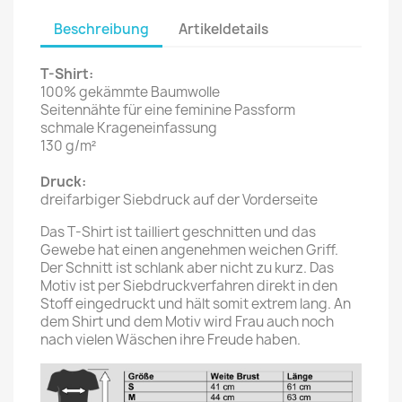
Beschreibung
Artikeldetails
T-Shirt:
100% gekämmte Baumwolle
Seitennähte für eine feminine Passform
schmale Krageneinfassung
130 g/m²
Druck:
dreifarbiger Siebdruck auf der Vorderseite
Das T-Shirt ist tailliert geschnitten und das
Gewebe hat einen angenehmen weichen Griff.
Der Schnitt ist schlank aber nicht zu kurz. Das
Motiv ist per Siebdruckverfahren direkt in den
Stoff eingedruckt und hält somit extrem lang. An
dem Shirt und dem Motiv wird Frau auch noch
nach vielen Wäschen ihre Freude haben.