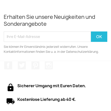
Erhalten Sie unsere Neuigkeiten und
Sonderangebote
Sie können Ihr Einverständnis jederzeit widerrufen. Unsere
Kontaktinformationen finden Sie u. a. in der Datenschutzerklärung.
Facebook
Twitter
Pinterest
Instagram
Sicherer Umgang mit Euren Daten.
Kostenlose Lieferung ab 40 €.