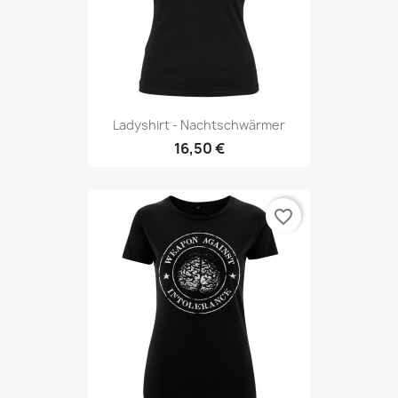
Ladyshirt - Nachtschwärmer
16,50 €
favorite_border