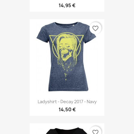
14,95 €
favorite_border
Ladyshirt - Decay 2017 - Navy
14,50 €
favorite_border