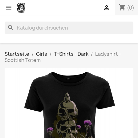
shopping_cart


(0)
search
Startseite
Girls
T-Shirts - Dark
Ladyshirt -
Scottish Totem