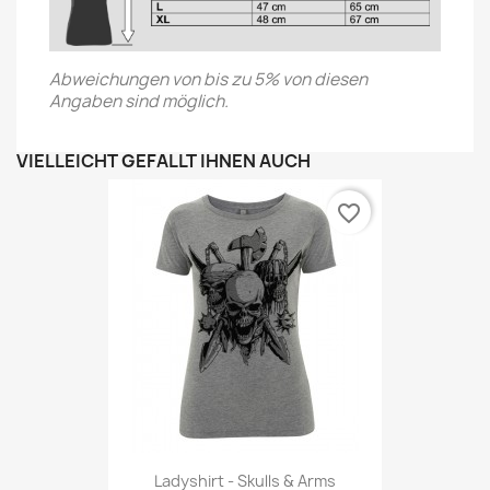
Abweichungen von bis zu 5% von diesen
Angaben sind möglich.
VIELLEICHT GEFÄLLT IHNEN AUCH
favorite_border
Ladyshirt - Skulls & Arms