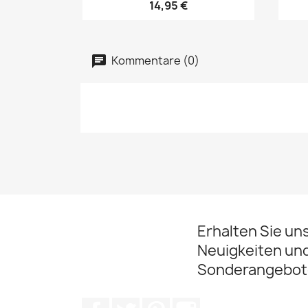
14,95 €
Kommentare (0)
Erhalten Sie un
Neuigkeiten un
Sonderangebot
Facebook
Twitter
Pinterest
Instagram