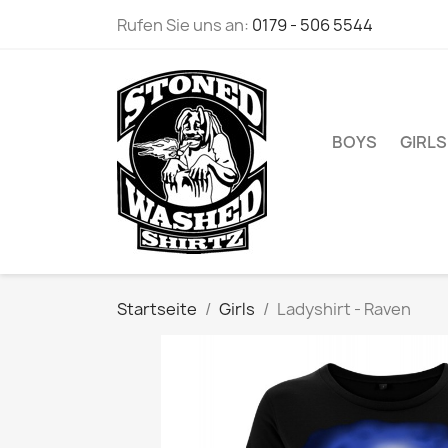
Rufen Sie uns an:
0179 - 506 5544
BOYS
GIRLS
Startseite
Girls
Ladyshirt - Raven