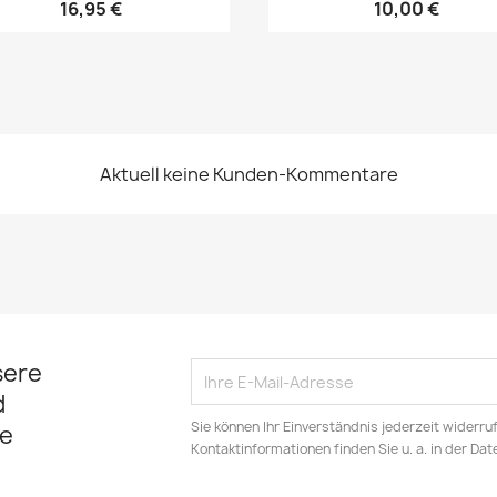
16,95 €
10,00 €
Aktuell keine Kunden-Kommentare
sere
d
Sie können Ihr Einverständnis jederzeit widerru
e
Kontaktinformationen finden Sie u. a. in der Da