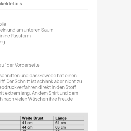
ikeldetails
lle
eln und am unteren Saum
minine Passform
ung
auf der Vorderseite
 geschnitten und das Gewebe hat einen
. Der Schnitt ist schlank aber nicht zu
iebdruckverfahren direkt in den Stoff
it extrem lang. An dem Shirt und dem
ch nach vielen Wäschen ihre Freude