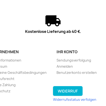
Kostenlose Lieferung ab 40 €.
RNEHMEN
IHR KONTO
informationen
Sendungsverfolgung
ssum
Anmelden
meine Geschäftsbedingungen
Benutzerkonto erstellen
ufsrecht
e Zahlung
WIDERRUF
schutz
Widerrufsstatus verfolgen