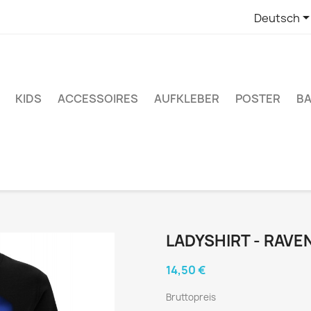
Deutsch
KIDS
ACCESSOIRES
AUFKLEBER
POSTER
BA
LADYSHIRT - RAVE
14,50 €
Bruttopreis