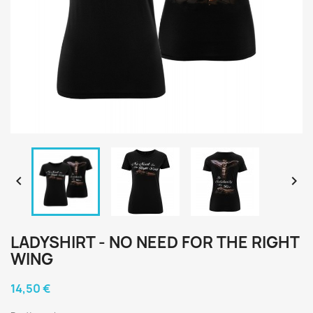


LADYSHIRT - NO NEED FOR THE RIGHT
WING
14,50 €