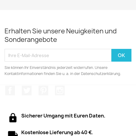
Erhalten Sie unsere Neuigkeiten und
Sonderangebote
Sie können Ihr Einverständnis jederzeit widerrufen. Unsere
Kontaktinformationen finden Sie u. a. in der Datenschutzerklärung.
Facebook
Twitter
Pinterest
Instagram
Sicherer Umgang mit Euren Daten.
Kostenlose Lieferung ab 40 €.