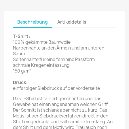
Beschreibung
Artikeldetails
T-Shirt:
100% gekämmte Baumwolle
Narbennähte an den Ärmeln und am unteren
Saum
Seitennähte für eine feminine Passform
schmale Krageneinfassung
150 g/m²
Druck:
einfarbiger Siebdruck auf der Vorderseite
Das T-Shirt ist tailliert geschnitten und das
Gewebe hat einen angenehmen weichen Griff.
Der Schnitt ist schlank aber nicht zu kurz. Das
Motiv ist per Siebdruckverfahren direkt in den
Stoff eingedruckt und hält somit extrem lang. An
dem Shirt und dem Motiv wird Frau auch noch