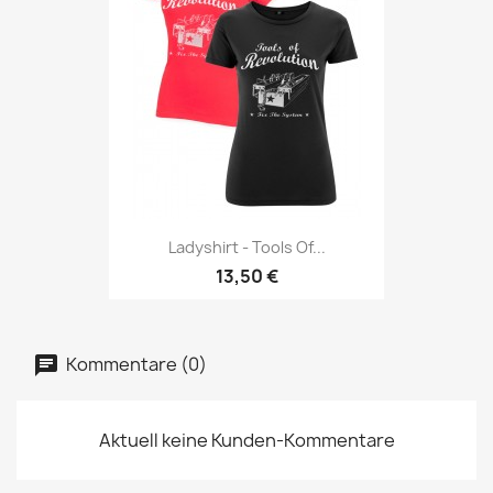
Ladyshirt - Tools Of...
13,50 €
Kommentare (0)
Aktuell keine Kunden-Kommentare