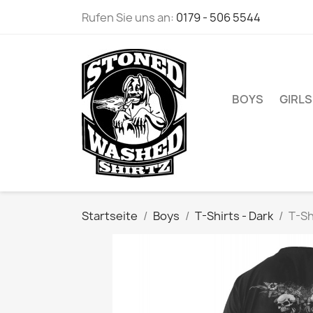
Rufen Sie uns an:
0179 - 506 5544
BOYS
GIRLS
Startseite
Boys
T-Shirts - Dark
T-Sh