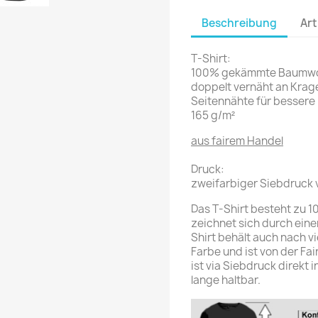
Beschreibung
Art
T-Shirt:
100% gekämmte Baumwo
doppelt vernäht an Kra
Seitennähte für bessere
165 g/m²
aus fairem Handel
Druck:
zweifarbiger Siebdruck 
Das T-Shirt besteht zu
zeichnet sich durch ein
Shirt behält auch nach 
Farbe und ist von der Fai
ist via Siebdruck direkt 
lange haltbar.