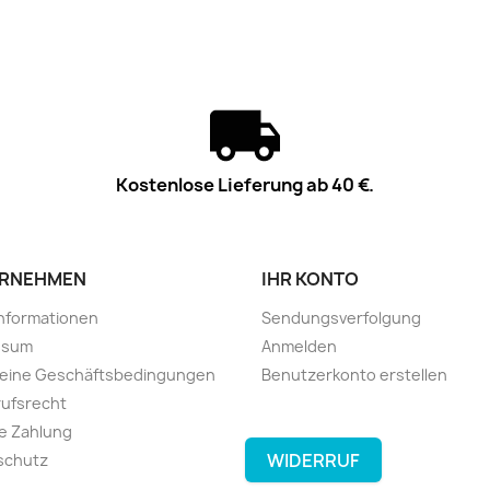
Kostenlose Lieferung ab 40 €.
RNEHMEN
IHR KONTO
informationen
Sendungsverfolgung
ssum
Anmelden
meine Geschäftsbedingungen
Benutzerkonto erstellen
ufsrecht
e Zahlung
WIDERRUF
schutz