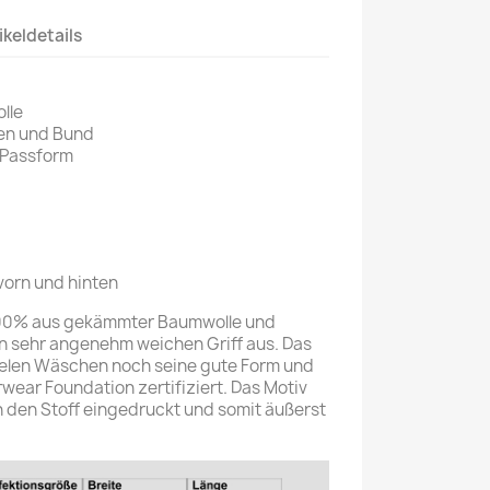
ikeldetails
lle
gen und Bund
 Passform
vorn und hinten
 100% aus gekämmter Baumwolle und
en sehr angenehm weichen Griff aus. Das
vielen Wäschen noch seine gute Form und
rwear Foundation zertifiziert. Das Motiv
in den Stoff eingedruckt und somit äußerst