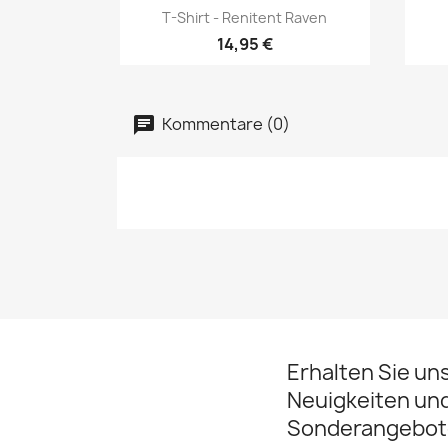
Vorschau

T-Shirt - Renitent Raven
14,95 €
Kommentare (0)
Erhalten Sie un
Neuigkeiten un
Sonderangebot