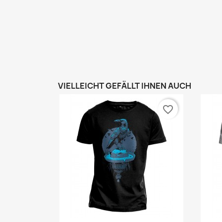
VIELLEICHT GEFÄLLT IHNEN AUCH
favorite_border