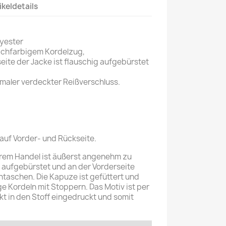
ikeldetails
yester
ichfarbigem Kordelzug,
ite der Jacke ist flauschig aufgebürstet
maler verdeckter Reißverschluss.
auf Vorder- und Rückseite.
irem Handel ist äußerst angenehm zu
st aufgebürstet und an der Vorderseite
htaschen. Die Kapuze ist gefüttert und
ge Kordeln mit Stoppern. Das Motiv ist per
t in den Stoff eingedruckt und somit