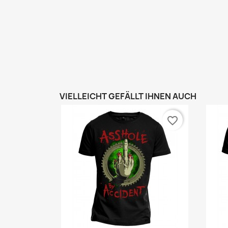
VIELLEICHT GEFÄLLT IHNEN AUCH
favorite_border