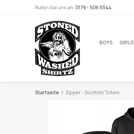
Rufen Sie uns an:
0179 - 506 5544
BOYS
GIRLS
Startseite
Zipper - Scottish Totem