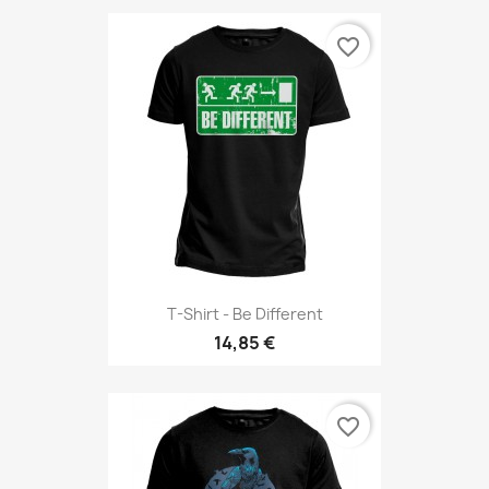
favorite_border
T-Shirt - Be Different
14,85 €
favorite_border