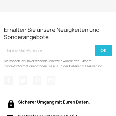
Erhalten Sie unsere Neuigkeiten und
Sonderangebote
Sie können Ihr Einverständnis jederzeit widerrufen. Unsere
Kontaktinformationen finden Sie u. a. in der Datenschutzerklärung.
Facebook
Twitter
Pinterest
Instagram
Sicherer Umgang mit Euren Daten.