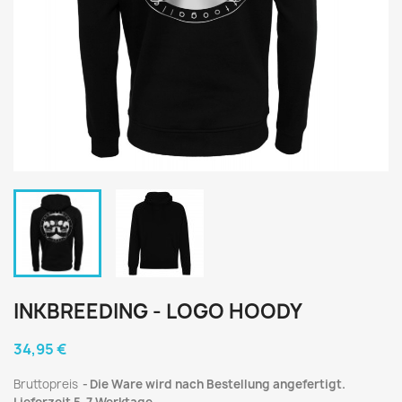
INKBREEDING - LOGO HOODY
34,95 €
Bruttopreis
Die Ware wird nach Bestellung angefertigt.