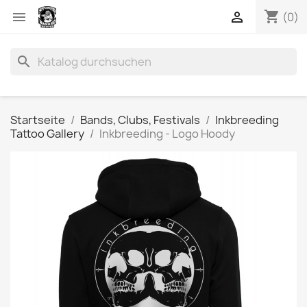
shopping_cart


(0)
search
Startseite
Bands, Clubs, Festivals
Inkbreeding
Tattoo Gallery
Inkbreeding - Logo Hoody