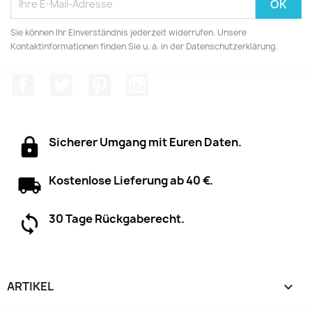
Sie können Ihr Einverständnis jederzeit widerrufen. Unsere
Kontaktinformationen finden Sie u. a. in der Datenschutzerklärung.
Facebook
Twitter
Pinterest
Instagram
Sicherer Umgang mit Euren Daten.
Kostenlose Lieferung ab 40 €.
30 Tage Rückgaberecht.
ARTIKEL
