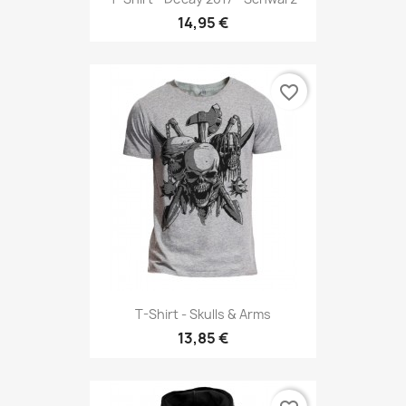
14,95 €
favorite_border
T-Shirt - Skulls & Arms
13,85 €