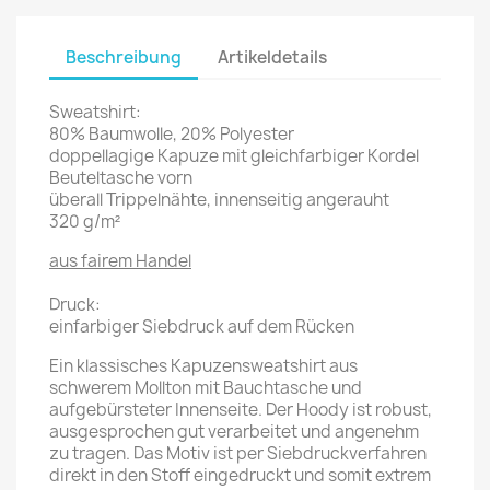
Beschreibung
Artikeldetails
Sweatshirt:
80% Baumwolle, 20% Polyester
doppellagige Kapuze mit gleichfarbiger Kordel
Beuteltasche vorn
überall Trippelnähte, innenseitig angerauht
320 g/m²
aus fairem Handel
Druck:
einfarbiger Siebdruck auf dem Rücken
Ein klassisches Kapuzensweatshirt aus
schwerem Mollton mit Bauchtasche und
aufgebürsteter Innenseite. Der Hoody ist robust,
ausgesprochen gut verarbeitet und angenehm
zu tragen. Das Motiv ist per Siebdruckverfahren
direkt in den Stoff eingedruckt und somit extrem