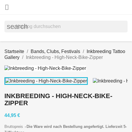

search
Startseite
Bands, Clubs, Festivals
Inkbreeding Tattoo
Gallery
Inkbreeding - High-Neck-Bike-Zipper
INKBREEDING - HIGH-NECK-BIKE-
ZIPPER
44,95 €
Bruttopreis
Die Ware wird nach Bestellung angefertigt. Lieferzeit 5-