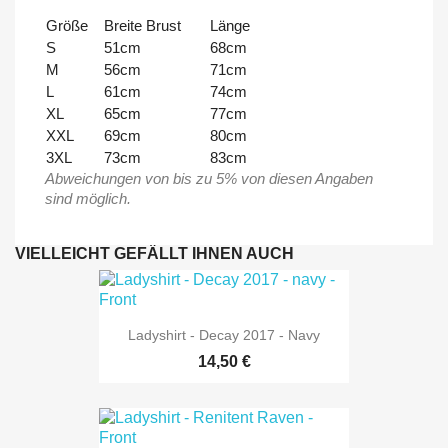
Größe
Breite Brust
Länge
S
51cm
68cm
M
56cm
71cm
L
61cm
74cm
XL
65cm
77cm
XXL
69cm
80cm
3XL
73cm
83cm
Abweichungen von bis zu 5% von diesen Angaben
sind möglich.
VIELLEICHT GEFÄLLT IHNEN AUCH
Ladyshirt - Decay 2017 - Navy
14,50 €