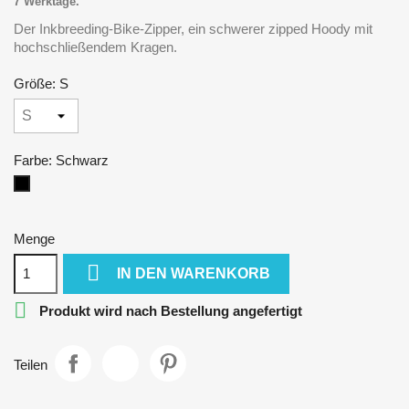
7 Werktage.
Der Inkbreeding-Bike-Zipper, ein schwerer zipped Hoody mit
hochschließendem Kragen.
Größe: S
Farbe: Schwarz
Schwarz
Menge

IN DEN WARENKORB

Produkt wird nach Bestellung angefertigt
Teilen