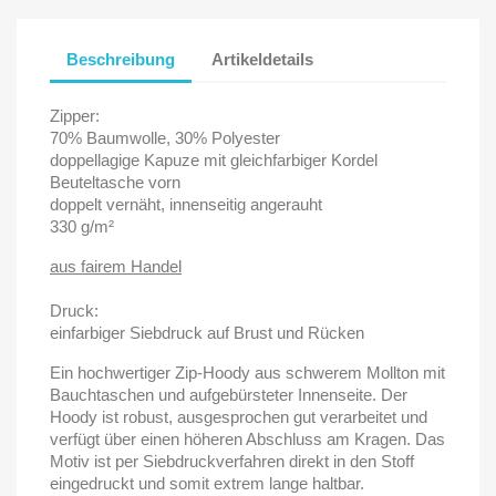
Beschreibung
Artikeldetails
Zipper:
70% Baumwolle, 30% Polyester
doppellagige Kapuze mit gleichfarbiger Kordel
Beuteltasche vorn
doppelt vernäht, innenseitig angerauht
330 g/m²
aus fairem Handel
Druck:
einfarbiger Siebdruck auf Brust und Rücken
Ein hochwertiger Zip-Hoody aus schwerem Mollton mit
Bauchtaschen und aufgebürsteter Innenseite. Der
Hoody ist robust, ausgesprochen gut verarbeitet und
verfügt über einen höheren Abschluss am Kragen. Das
Motiv ist per Siebdruckverfahren direkt in den Stoff
eingedruckt und somit extrem lange haltbar.