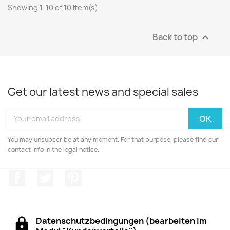
Showing 1-10 of 10 item(s)
Back to top

Get our latest news and special sales
You may unsubscribe at any moment. For that purpose, please find our
contact info in the legal notice.
Facebook
Twitter
Pinterest
Datenschutzbedingungen (bearbeiten im