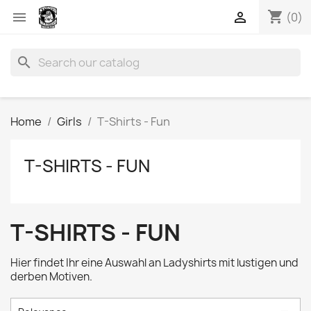
shopping_cart


(0)
search
Home
Girls
T-Shirts - Fun
T-SHIRTS - FUN
T-SHIRTS - FUN
Hier findet Ihr eine Auswahl an Ladyshirts mit lustigen und
derben Motiven.