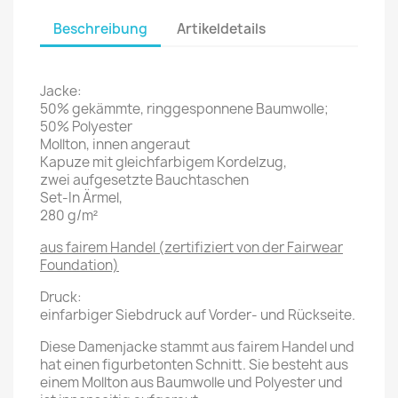
Beschreibung
Artikeldetails
Jacke:
50% gekämmte, ringgesponnene Baumwolle;
50% Polyester
Mollton, innen angeraut
Kapuze mit gleichfarbigem Kordelzug,
zwei aufgesetzte Bauchtaschen
Set-In Ärmel,
280 g/m²
aus fairem Handel (zertifiziert von der Fairwear
Foundation)
Druck:
einfarbiger Siebdruck auf Vorder- und Rückseite.
Diese Damenjacke stammt aus fairem Handel und
hat einen figurbetonten Schnitt. Sie besteht aus
einem Mollton aus Baumwolle und Polyester und