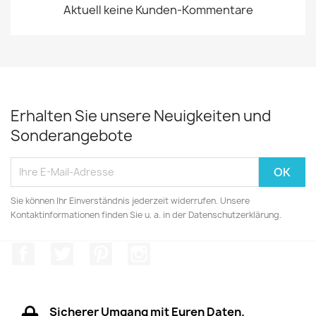
Aktuell keine Kunden-Kommentare
Erhalten Sie unsere Neuigkeiten und
Sonderangebote
Sie können Ihr Einverständnis jederzeit widerrufen. Unsere
Kontaktinformationen finden Sie u. a. in der Datenschutzerklärung.
Facebook
Twitter
Pinterest
Instagram
Sicherer Umgang mit Euren Daten.