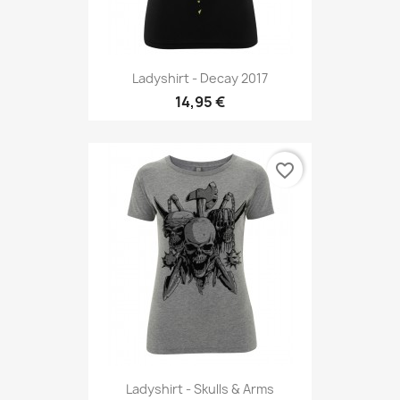
Ladyshirt - Decay 2017
14,95 €
favorite_border
Ladyshirt - Skulls & Arms