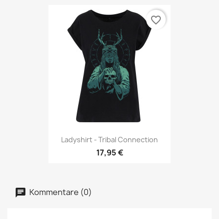
favorite_border
Ladyshirt - Tribal Connection
17,95 €
Kommentare (0)