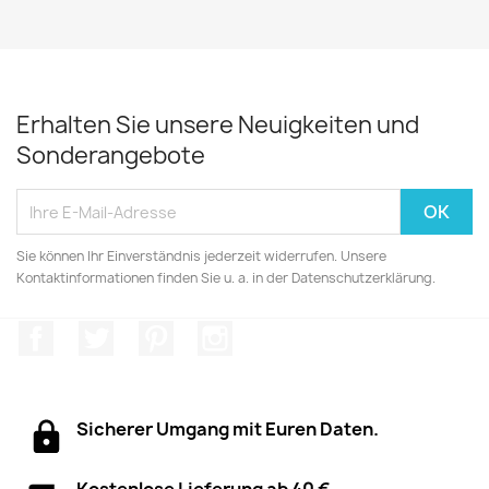
Erhalten Sie unsere Neuigkeiten und
Sonderangebote
Sie können Ihr Einverständnis jederzeit widerrufen. Unsere
Kontaktinformationen finden Sie u. a. in der Datenschutzerklärung.
Facebook
Twitter
Pinterest
Instagram
Sicherer Umgang mit Euren Daten.
Kostenlose Lieferung ab 40 €.