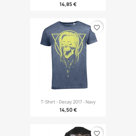
14,85 €
favorite_border
T-Shirt - Decay 2017 - Navy
14,50 €
favorite_border