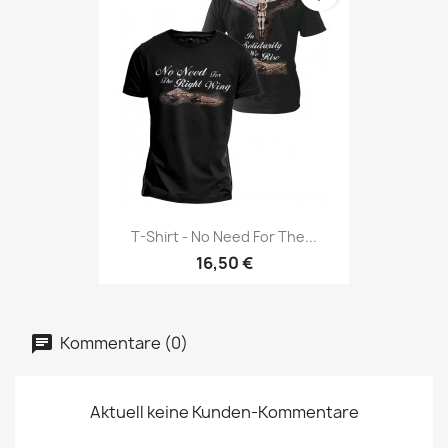
T-Shirt - No Need For The...
16,50 €
Kommentare (0)
Aktuell keine Kunden-Kommentare