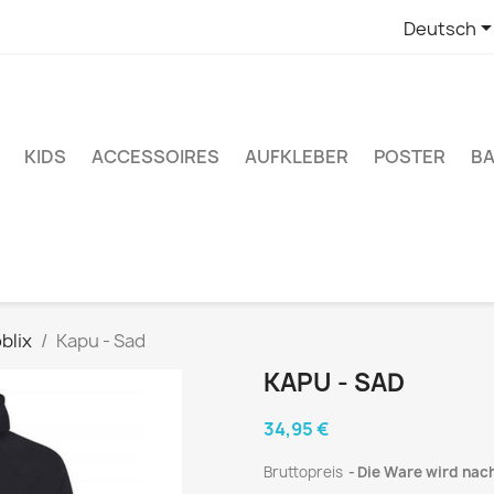
Deutsch
KIDS
ACCESSOIRES
AUFKLEBER
POSTER
BA
blix
Kapu - Sad
KAPU - SAD
34,95 €
Bruttopreis
Die Ware wird nach