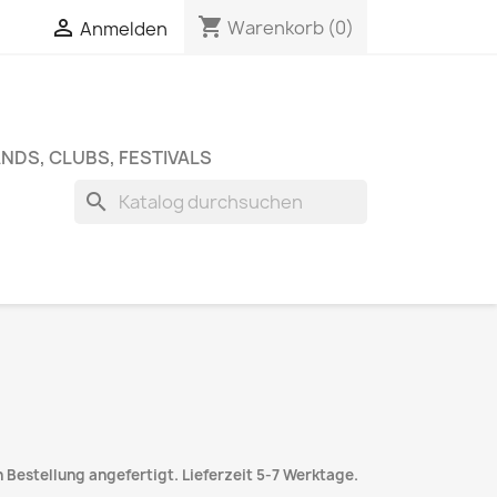
shopping_cart


Warenkorb
(0)
Anmelden
NDS, CLUBS, FESTIVALS
search
 Bestellung angefertigt. Lieferzeit 5-7 Werktage.