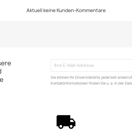
Aktuell keine Kunden-Kommentare
sere
d
Sie können Ihr Einverständnis jederzeit widerru
e
Kontaktinformationen finden Sie u. a. in der Da