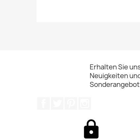
Erhalten Sie un
Neuigkeiten un
Sonderangebot
Facebook
Twitter
Pinterest
Instagram