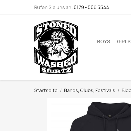
Rufen Sie uns an:
0179 - 506 5544
BOYS
GIRLS
Startseite
Bands, Clubs, Festivals
Bido