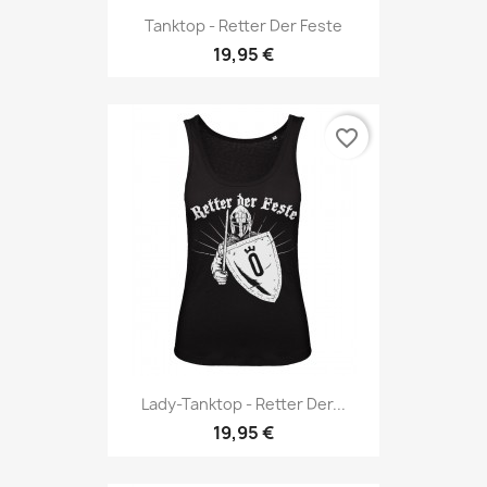
Tanktop - Retter Der Feste
19,95 €
favorite_border
Lady-Tanktop - Retter Der...
19,95 €