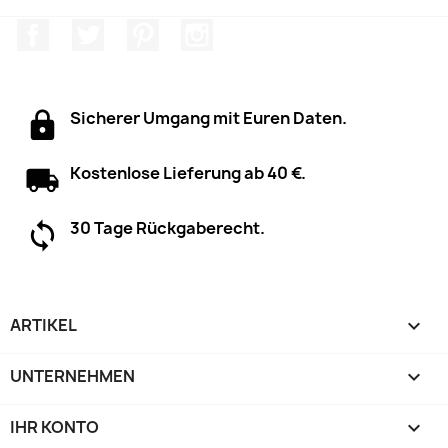
Facebook
Twitter
Pinterest
Instagram
Sicherer Umgang mit Euren Daten.
Kostenlose Lieferung ab 40 €.
30 Tage Rückgaberecht.
ARTIKEL

UNTERNEHMEN

IHR KONTO
