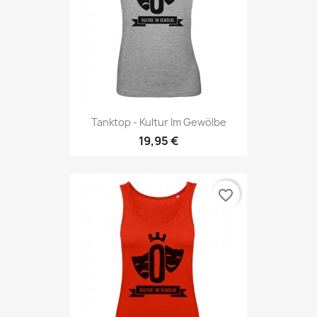
Tanktop - Kultur Im Gewölbe
19,95 €
favorite_border