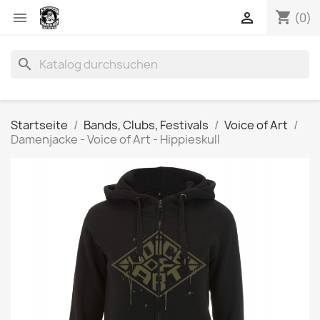
shopping_cart


(0)
search
Startseite
Bands, Clubs, Festivals
Voice of Art
Damenjacke - Voice of Art - Hippieskull