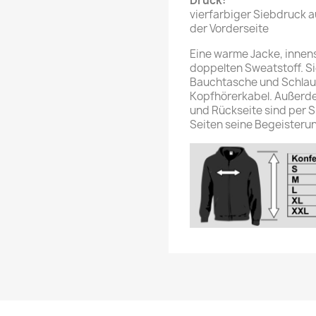
Druck:
vierfarbiger Siebdruck a
der Vorderseite
Eine warme Jacke, innen
doppelten Sweatstoff. Si
Bauchtasche und Schlauf
Kopfhörerkabel. Außerde
und Rückseite sind per S
Seiten seine Begeisterun