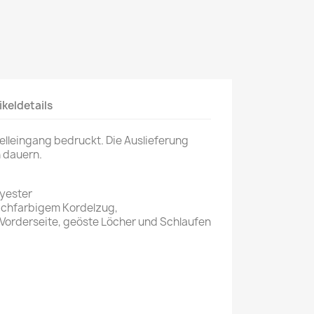
ikeldetails
elleingang bedruckt. Die Auslieferung
 dauern.
yester
ichfarbigem Kordelzug,
Vorderseite, geöste Löcher und Schlaufen