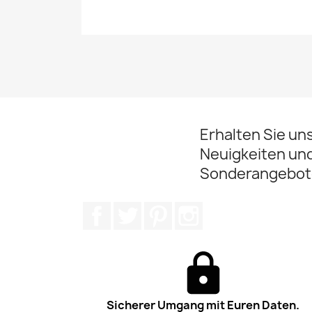
Erhalten Sie un
Neuigkeiten un
Sonderangebot
Facebook
Twitter
Pinterest
Instagram
Sicherer Umgang mit Euren Daten.