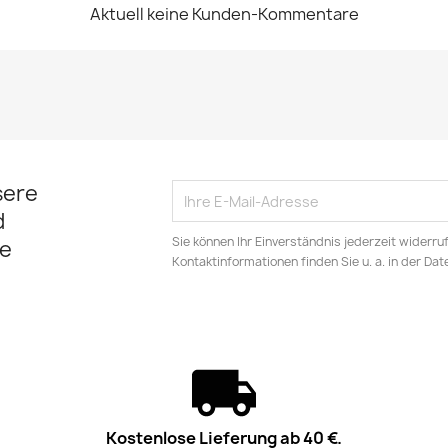
Aktuell keine Kunden-Kommentare
sere
d
Sie können Ihr Einverständnis jederzeit widerru
e
Kontaktinformationen finden Sie u. a. in der Da
Kostenlose Lieferung ab 40 €.