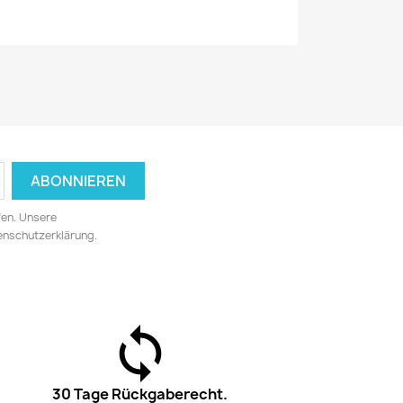
fen. Unsere
tenschutzerklärung.
30 Tage Rückgaberecht.