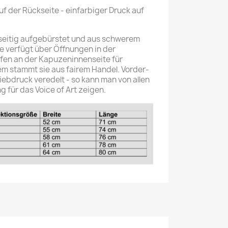
uf der Rückseite - einfarbiger Druck auf
seitig aufgebürstet und aus schwerem
e verfügt über Öffnungen in der
en an der Kapuzeninnenseite für
m stammt sie aus fairem Handel. Vorder-
iebdruck veredelt - so kann man von allen
g für das Voice of Art zeigen.