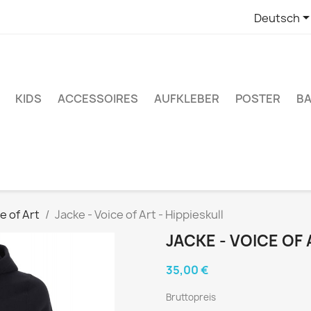
Deutsch
KIDS
ACCESSOIRES
AUFKLEBER
POSTER
BA
e of Art
Jacke - Voice of Art - Hippieskull
JACKE - VOICE OF 
35,00 €
Bruttopreis