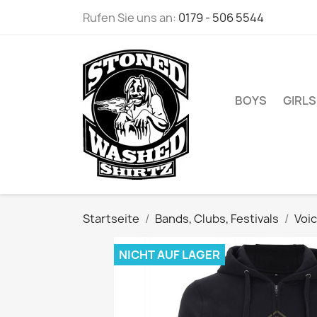
Rufen Sie uns an:
0179 - 506 5544
BOYS
GIRLS
Startseite
Bands, Clubs, Festivals
Voic
NICHT AUF LAGER