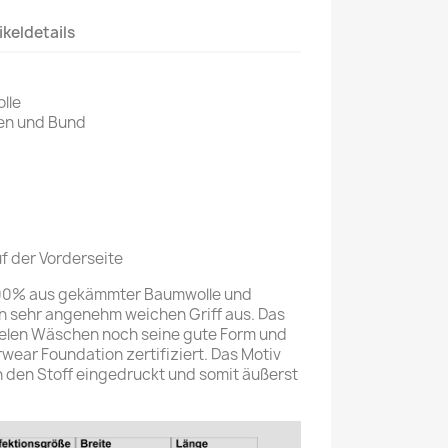
ikeldetails
lle
gen und Bund
f der Vorderseite
 100% aus gekämmter Baumwolle und
en sehr angenehm weichen Griff aus. Das
vielen Wäschen noch seine gute Form und
rwear Foundation zertifiziert. Das Motiv
in den Stoff eingedruckt und somit äußerst