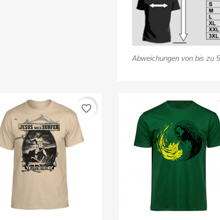
Abweichungen von bis zu 5
favorite_border