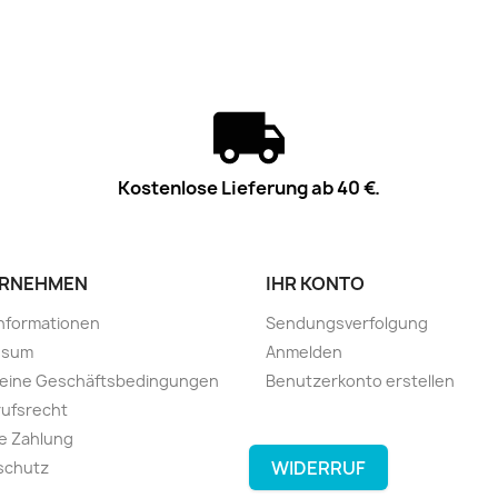
Kostenlose Lieferung ab 40 €.
RNEHMEN
IHR KONTO
informationen
Sendungsverfolgung
ssum
Anmelden
meine Geschäftsbedingungen
Benutzerkonto erstellen
ufsrecht
e Zahlung
WIDERRUF
schutz