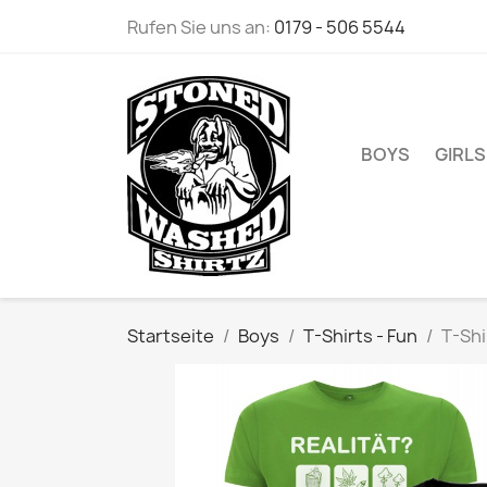
Rufen Sie uns an:
0179 - 506 5544
BOYS
GIRLS
Startseite
Boys
T-Shirts - Fun
T-Shi