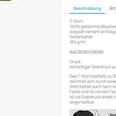
Beschreibung
Art
T-Shirt:
100% gekämmte Baumwo
doppelt vernäht an Kra
Seitennähte
165 g/m²
aus fairem Handel
Druck:
einfarbiger Siebdruck au
Das T-Shirt besteht zu
zeichnet sich durch ein
Shirt behält auch nach 
Farbe und ist von der Fai
ist via Siebdruck direkt 
lange haltbar.