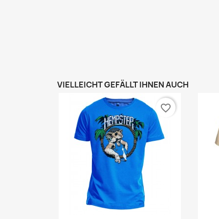
VIELLEICHT GEFÄLLT IHNEN AUCH
favorite_border