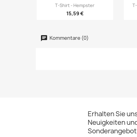
Vorschau

T-Shirt - Hempster
T-
15,59 €
Kommentare (0)
Erhalten Sie un
Neuigkeiten un
Sonderangebot