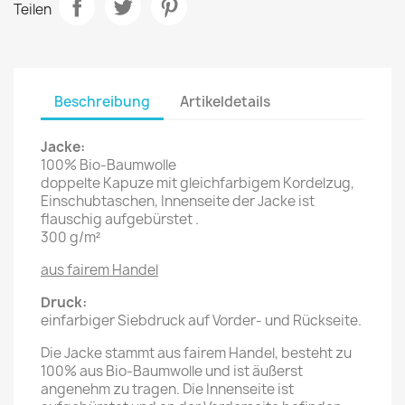
Teilen
Beschreibung
Artikeldetails
Jacke:
100% Bio-Baumwolle
doppelte Kapuze mit gleichfarbigem Kordelzug,
Einschubtaschen, Innenseite der Jacke ist
flauschig aufgebürstet
.
300 g/m²
aus fairem Handel
Druck:
einfarbiger Siebdruck auf Vorder- und Rückseite.
Die Jacke stammt aus fairem Handel, besteht zu
100% aus Bio-Baumwolle und ist äußerst
angenehm zu tragen. Die Innenseite ist