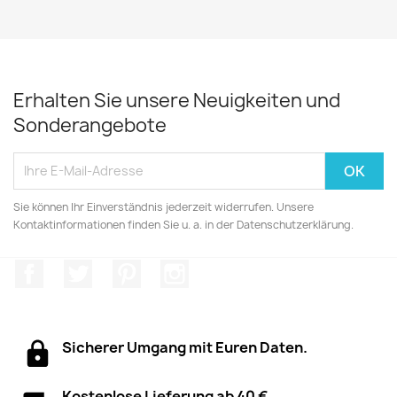
Erhalten Sie unsere Neuigkeiten und
Sonderangebote
Sie können Ihr Einverständnis jederzeit widerrufen. Unsere
Kontaktinformationen finden Sie u. a. in der Datenschutzerklärung.
Facebook
Twitter
Pinterest
Instagram
Sicherer Umgang mit Euren Daten.
Kostenlose Lieferung ab 40 €.