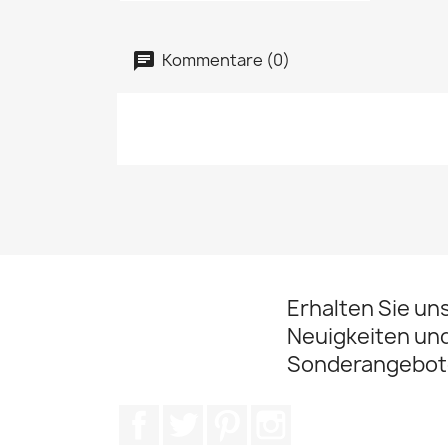
Kommentare (0)
Erhalten Sie un
Neuigkeiten un
Sonderangebot
Facebook
Twitter
Pinterest
Instagram