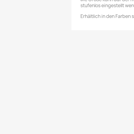
stufenlos eingestellt we
Erhältlich in den Farben 