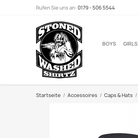
Rufen Sie uns an:
0179 - 506 5544
BOYS
GIRLS
Startseite
Accessoires
Caps & Hats