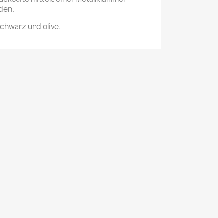
rden.
schwarz und olive.