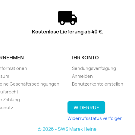
Kostenlose Lieferung ab 40 €.
RNEHMEN
IHR KONTO
informationen
Sendungsverfolgung
ssum
Anmelden
meine Geschäftsbedingungen
Benutzerkonto erstellen
ufsrecht
e Zahlung
WIDERRUF
schutz
Widerrufsstatus verfolgen
© 2026 - SWS Marek Heinel