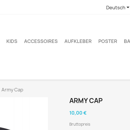
Deutsch
KIDS
ACCESSOIRES
AUFKLEBER
POSTER
BA
Army Cap
ARMY CAP
10,00 €
Bruttopreis