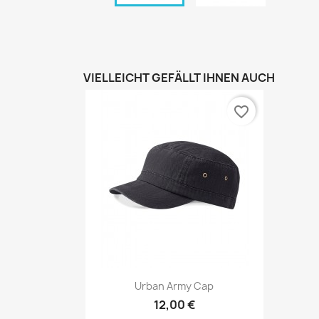
VIELLEICHT GEFÄLLT IHNEN AUCH
favorite_border
Vorschau

Urban Army Cap
12,00 €