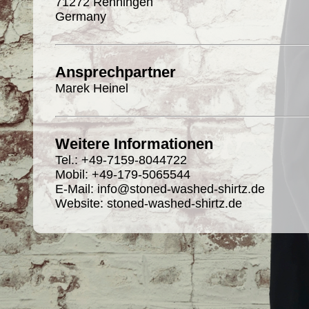
71272 Renningen
Germany
Ansprechpartner
Marek Heinel
Weitere Informationen
Tel.: +49-7159-8044722
Mobil: +49-179-5065544
E-Mail: info@stoned-washed-shirtz.de
Website: stoned-washed-shirtz.de